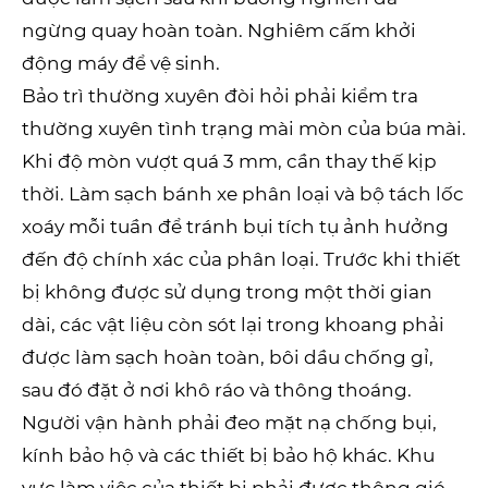
ngừng quay hoàn toàn. Nghiêm cấm khởi
động máy để vệ sinh.
Bảo trì thường xuyên đòi hỏi phải kiểm tra
thường xuyên tình trạng mài mòn của búa mài.
Khi độ mòn vượt quá 3 mm, cần thay thế kịp
thời. Làm sạch bánh xe phân loại và bộ tách lốc
xoáy mỗi tuần để tránh bụi tích tụ ảnh hưởng
đến độ chính xác của phân loại. Trước khi thiết
bị không được sử dụng trong một thời gian
dài, các vật liệu còn sót lại trong khoang phải
được làm sạch hoàn toàn, bôi dầu chống gỉ,
sau đó đặt ở nơi khô ráo và thông thoáng.
Người vận hành phải đeo mặt nạ chống bụi,
kính bảo hộ và các thiết bị bảo hộ khác. Khu
vực làm việc của thiết bị phải được thông gió