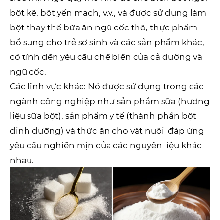
bột kê, bột yến mạch, v.v., và được sử dụng làm
bột thay thế bữa ăn ngũ cốc thô, thực phẩm
bổ sung cho trẻ sơ sinh và các sản phẩm khác,
có tính đến yêu cầu chế biến của cả đường và
ngũ cốc.
Các lĩnh vực khác: Nó được sử dụng trong các
ngành công nghiệp như sản phẩm sữa (hương
liệu sữa bột), sản phẩm y tế (thành phần bột
dinh dưỡng) và thức ăn cho vật nuôi, đáp ứng
yêu cầu nghiền mịn của các nguyên liệu khác
nhau.