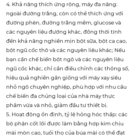
4. Khả năng thích ứng rộng, máy đa năng:
ngoài đường trắng, còn có thể thích ứng với
đường phèn, đường trắng mềm, glucose và
các nguyên liệu đường khác, đồng thời tính
đến khả năng nghiền mịn bột sữa, bột ca cao,
bột ngũ cốc thô và các nguyên liệu khác; Nếu
bạn cần chế biến bột ngô và các nguyên liệu
ngũ cốc khác, chỉ cần điều chỉnh các thông số,
hiệu quả nghiền gần giống với máy xay siêu
nhỏ ngô chuyên nghiệp, phù hợp với nhu cầu
chế biến đa chủng loại của nhà máy thực
phẩm vừa và nhỏ, giảm đầu tư thiết bị.
5. Hoạt động ổn định, tỷ lệ hỏng hóc thấp: các
bộ phận cốt lõi được làm bằng hợp kim chịu
mài mòn cao, tuổi thọ của búa mài có thể đạt