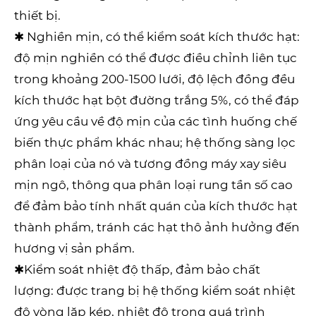
thiết bị.
✱ Nghiền mịn, có thể kiểm soát kích thước hạt:
độ mịn nghiền có thể được điều chỉnh liên tục
trong khoảng 200-1500 lưới, độ lệch đồng đều
kích thước hạt bột đường trắng 5%, có thể đáp
ứng yêu cầu về độ mịn của các tình huống chế
biến thực phẩm khác nhau; hệ thống sàng lọc
phân loại của nó và tương đồng máy xay siêu
mịn ngô, thông qua phân loại rung tần số cao
để đảm bảo tính nhất quán của kích thước hạt
thành phẩm, tránh các hạt thô ảnh hưởng đến
hương vị sản phẩm.
✱Kiểm soát nhiệt độ thấp, đảm bảo chất
lượng: được trang bị hệ thống kiểm soát nhiệt
độ vòng lặp kép, nhiệt độ trong quá trình