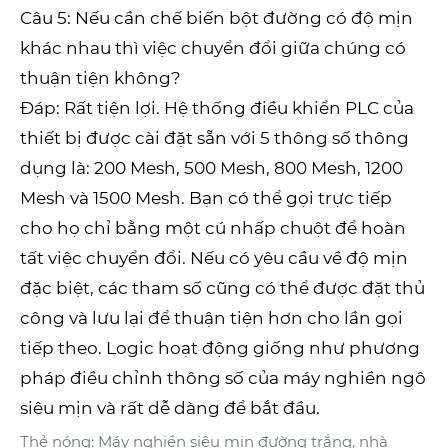
Câu 5: Nếu cần chế biến bột đường có độ mịn
khác nhau thì việc chuyển đổi giữa chúng có
thuận tiện không?
Đáp: Rất tiện lợi. Hệ thống điều khiển PLC của
thiết bị được cài đặt sẵn với 5 thông số thông
dụng là: 200 Mesh, 500 Mesh, 800 Mesh, 1200
Mesh và 1500 Mesh. Bạn có thể gọi trực tiếp
cho họ chỉ bằng một cú nhấp chuột để hoàn
tất việc chuyển đổi. Nếu có yêu cầu về độ mịn
đặc biệt, các tham số cũng có thể được đặt thủ
công và lưu lại để thuận tiện hơn cho lần gọi
tiếp theo. Logic hoạt động giống như phương
pháp điều chỉnh thông số của máy nghiền ngô
siêu mịn và rất dễ dàng để bắt đầu.
Thẻ nóng: Máy nghiền siêu mịn đường trắng, nhà