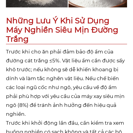
Những Lưu Ý Khi Sử Dụng
Máy Nghiền Siêu Mịn Đường
Trắng
Trước khi cho ăn phải đảm bảo độ ẩm của
đường cát trắng ≤5%. Vật liệu ẩm cần được sấy
khô trước; nếu không sẽ dễ khiến khoang bị
dính và làm tắc nghẽn vật liệu. Nếu chế biến
các loại ngũ cốc như ngô, yêu cầu về độ ẩm
phải phù hợp với yêu cầu của máy xay siêu mịn
ngô (8%) để tránh ảnh hưởng đến hiệu quả
nghiền.
Trước khi khởi động lần đầu, cần kiểm tra xem
buồng nghiền có sạch không và tất cả các bộ