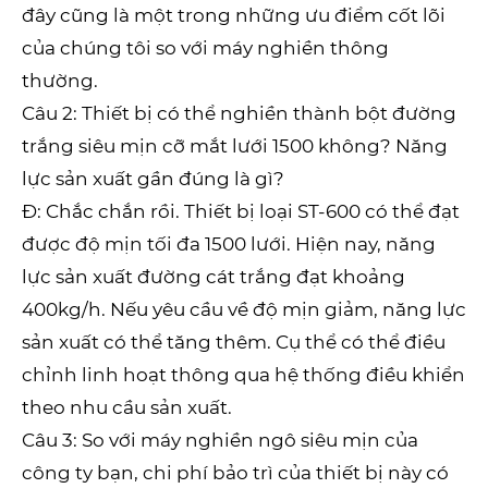
đây cũng là một trong những ưu điểm cốt lõi
của chúng tôi so với máy nghiền thông
thường.
Câu 2: Thiết bị có thể nghiền thành bột đường
trắng siêu mịn cỡ mắt lưới 1500 không? Năng
lực sản xuất gần đúng là gì?
Đ: Chắc chắn rồi. Thiết bị loại ST-600 có thể đạt
được độ mịn tối đa 1500 lưới. Hiện nay, năng
lực sản xuất đường cát trắng đạt khoảng
400kg/h. Nếu yêu cầu về độ mịn giảm, năng lực
sản xuất có thể tăng thêm. Cụ thể có thể điều
chỉnh linh hoạt thông qua hệ thống điều khiển
theo nhu cầu sản xuất.
Câu 3: So với máy nghiền ngô siêu mịn của
công ty bạn, chi phí bảo trì của thiết bị này có