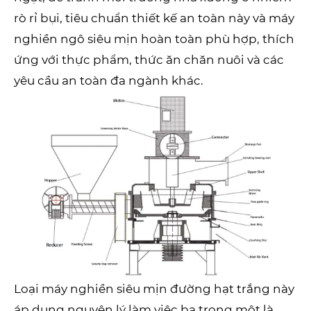
rò rỉ bụi, tiêu chuẩn thiết kế an toàn này và máy
nghiền ngô siêu mịn hoàn toàn phù hợp, thích
ứng với thực phẩm, thức ăn chăn nuôi và các
yêu cầu an toàn đa ngành khác.
Loại máy nghiền siêu mịn đường hạt trắng này
áp dụng nguyên lý làm việc ba trong một là