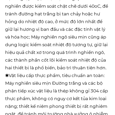
nghiền được kiểm soát chặt chẽ dưới 40oC, để
tránh đường hạt trắng bị tan chảy hoặc hư
hỏng do nhiệt độ cao, ở mức độ lớn nhất để
giữ lại hương vị ban đầu và các đặc tính vật lý
và hóa học; Máy nghiền ngô siêu mịn cũng áp
dụng logic kiểm soát nhiệt độ tương tự, giữ lại
hiệu quả chất xơ trong quá trình nghiền ngô,
các thành phần cốt lõi kiểm soát nhiệt độ của
hai thiết bị là phổ biến, bảo trì thuận tiện hơn.
✱Vật liệu cấp thực phẩm, tiêu chuẩn an toàn:
Máy nghiền siêu mịn Đường trắng và các bộ
phận tiếp xúc vật liệu là thép không gỉ 304 cấp
thực phẩm, không có nguy cơ kết tủa kim loại
nặng; thiết kế niêm phong thiết bị rất nghiêm
ngặt, để tránh môi trường nhà xưởng ô nhiễm