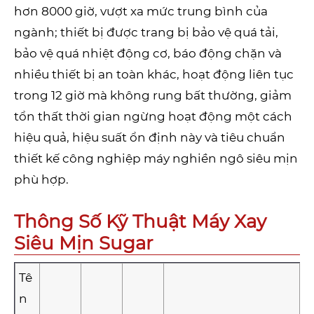
hơn 8000 giờ, vượt xa mức trung bình của
ngành; thiết bị được trang bị bảo vệ quá tải,
bảo vệ quá nhiệt động cơ, báo động chặn và
nhiều thiết bị an toàn khác, hoạt động liên tục
trong 12 giờ mà không rung bất thường, giảm
tổn thất thời gian ngừng hoạt động một cách
hiệu quả, hiệu suất ổn định này và tiêu chuẩn
thiết kế công nghiệp máy nghiền ngô siêu mịn
phù hợp.
Thông Số Kỹ Thuật Máy Xay
Siêu Mịn Sugar
Tê
n