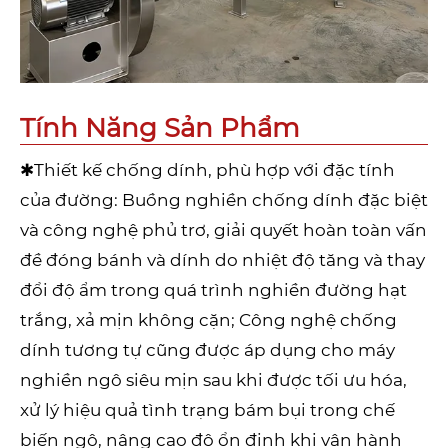
Tính Năng Sản Phẩm
✱Thiết kế chống dính, phù hợp với đặc tính
của đường: Buồng nghiền chống dính đặc biệt
và công nghệ phủ trơ, giải quyết hoàn toàn vấn
đề đóng bánh và dính do nhiệt độ tăng và thay
đổi độ ẩm trong quá trình nghiền đường hạt
trắng, xả mịn không cặn; Công nghệ chống
dính tương tự cũng được áp dụng cho máy
nghiền ngô siêu mịn sau khi được tối ưu hóa,
xử lý hiệu quả tình trạng bám bụi trong chế
biến ngô, nâng cao độ ổn định khi vận hành