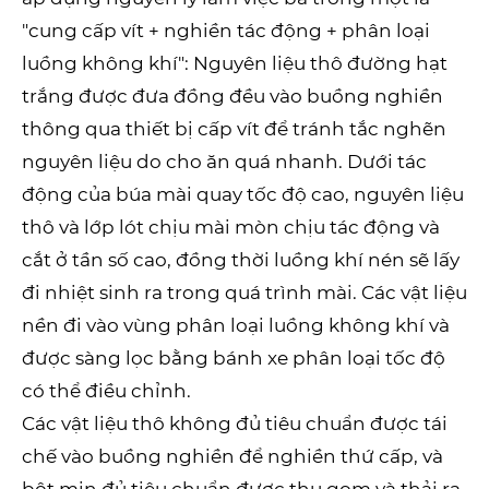
"cung cấp vít + nghiền tác động + phân loại
luồng không khí": Nguyên liệu thô đường hạt
trắng được đưa đồng đều vào buồng nghiền
thông qua thiết bị cấp vít để tránh tắc nghẽn
nguyên liệu do cho ăn quá nhanh. Dưới tác
động của búa mài quay tốc độ cao, nguyên liệu
thô và lớp lót chịu mài mòn chịu tác động và
cắt ở tần số cao, đồng thời luồng khí nén sẽ lấy
đi nhiệt sinh ra trong quá trình mài. Các vật liệu
nền đi vào vùng phân loại luồng không khí và
được sàng lọc bằng bánh xe phân loại tốc độ
có thể điều chỉnh.
Các vật liệu thô không đủ tiêu chuẩn được tái
chế vào buồng nghiền để nghiền thứ cấp, và