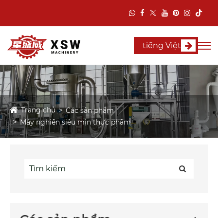
tiếng Việt
Trang chủ
Các sản phẩm
Máy nghiền siêu mịn thực phẩm