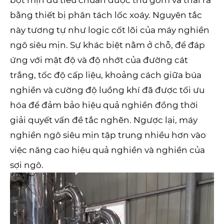
bột mịn đủ tiêu chuẩn được thu gom và thải ra
bằng thiết bị phân tách lốc xoáy. Nguyên tắc
này tương tự như logic cốt lõi của máy nghiền
ngô siêu mịn. Sự khác biệt nằm ở chỗ, để đáp
ứng với mật độ và độ nhớt của đường cát
trắng, tốc độ cấp liệu, khoảng cách giữa búa
nghiền và cường độ luồng khí đã được tối ưu
hóa để đảm bảo hiệu quả nghiền đồng thời
giải quyết vấn đề tắc nghẽn. Ngược lại, máy
nghiền ngô siêu mịn tập trung nhiều hơn vào
việc nâng cao hiệu quả nghiền và nghiền của
sợi ngô.