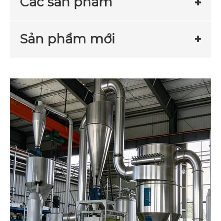
Các sản phẩm
Sản phẩm mới