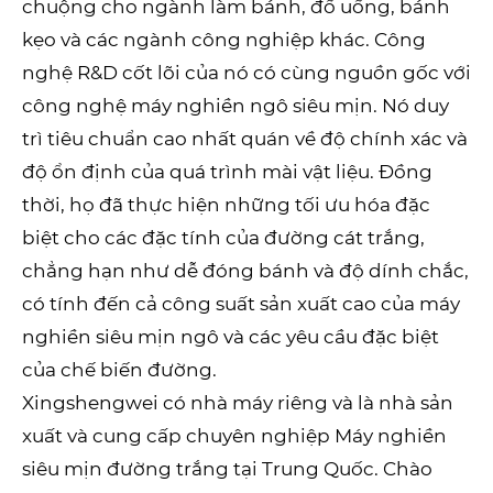
chuộng cho ngành làm bánh, đồ uống, bánh
kẹo và các ngành công nghiệp khác. Công
nghệ R&D cốt lõi của nó có cùng nguồn gốc với
công nghệ máy nghiền ngô siêu mịn. Nó duy
trì tiêu chuẩn cao nhất quán về độ chính xác và
độ ổn định của quá trình mài vật liệu. Đồng
thời, họ đã thực hiện những tối ưu hóa đặc
biệt cho các đặc tính của đường cát trắng,
chẳng hạn như dễ đóng bánh và độ dính chắc,
có tính đến cả công suất sản xuất cao của máy
nghiền siêu mịn ngô và các yêu cầu đặc biệt
của chế biến đường.
Xingshengwei có nhà máy riêng và là nhà sản
xuất và cung cấp chuyên nghiệp Máy nghiền
siêu mịn đường trắng tại Trung Quốc. Chào