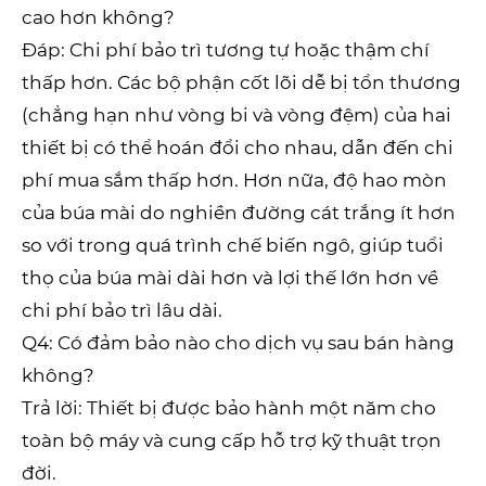
cao hơn không?
Đáp: Chi phí bảo trì tương tự hoặc thậm chí
thấp hơn. Các bộ phận cốt lõi dễ bị tổn thương
(chẳng hạn như vòng bi và vòng đệm) của hai
thiết bị có thể hoán đổi cho nhau, dẫn đến chi
phí mua sắm thấp hơn. Hơn nữa, độ hao mòn
của búa mài do nghiền đường cát trắng ít hơn
so với trong quá trình chế biến ngô, giúp tuổi
thọ của búa mài dài hơn và lợi thế lớn hơn về
chi phí bảo trì lâu dài.
Q4: Có đảm bảo nào cho dịch vụ sau bán hàng
không?
Trả lời: Thiết bị được bảo hành một năm cho
toàn bộ máy và cung cấp hỗ trợ kỹ thuật trọn
đời.