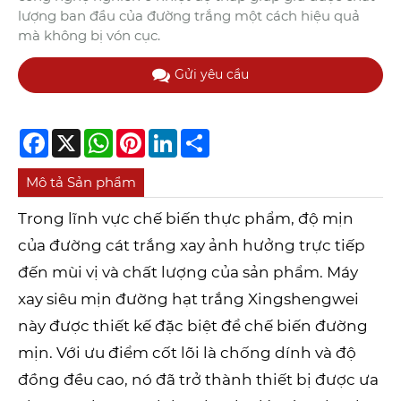
lượng ban đầu của đường trắng một cách hiệu quả
mà không bị vón cục.
Gửi yêu cầu
Facebook
X
WhatsApp
Pinterest
LinkedIn
Share
Mô tả Sản phẩm
Trong lĩnh vực chế biến thực phẩm, độ mịn
của đường cát trắng xay ảnh hưởng trực tiếp
đến mùi vị và chất lượng của sản phẩm. Máy
xay siêu mịn đường hạt trắng Xingshengwei
này được thiết kế đặc biệt để chế biến đường
mịn. Với ưu điểm cốt lõi là chống dính và độ
đồng đều cao, nó đã trở thành thiết bị được ưa