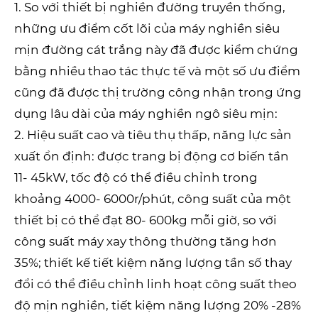
1. So với thiết bị nghiền đường truyền thống,
những ưu điểm cốt lõi của máy nghiền siêu
mịn đường cát trắng này đã được kiểm chứng
bằng nhiều thao tác thực tế và một số ưu điểm
cũng đã được thị trường công nhận trong ứng
dụng lâu dài của máy nghiền ngô siêu mịn:
2. Hiệu suất cao và tiêu thụ thấp, năng lực sản
xuất ổn định: được trang bị động cơ biến tần
11- 45kW, tốc độ có thể điều chỉnh trong
khoảng 4000- 6000r/phút, công suất của một
thiết bị có thể đạt 80- 600kg mỗi giờ, so với
công suất máy xay thông thường tăng hơn
35%; thiết kế tiết kiệm năng lượng tần số thay
đổi có thể điều chỉnh linh hoạt công suất theo
độ mịn nghiền, tiết kiệm năng lượng 20% ​​-28%