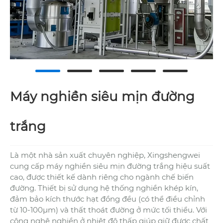
Máy nghiền siêu mịn đường
trắng
Là một nhà sản xuất chuyên nghiệp, Xingshengwei
cung cấp máy nghiền siêu mịn đường trắng hiệu suất
cao, được thiết kế dành riêng cho ngành chế biến
đường. Thiết bị sử dụng hệ thống nghiền khép kín,
đảm bảo kích thước hạt đồng đều (có thể điều chỉnh
từ 10-100μm) và thất thoát đường ở mức tối thiểu. Với
công nghệ nghiền ở nhiệt độ thấp giúp giữ được chất