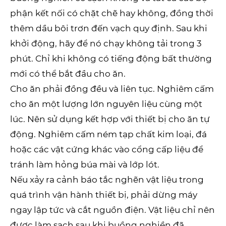
phận kết nối có chặt chẽ hay không, đồng thời
thêm dầu bôi trơn đến vạch quy định. Sau khi
khởi động, hãy để nó chạy không tải trong 3
phút. Chỉ khi không có tiếng động bất thường
mới có thể bắt đầu cho ăn.
Cho ăn phải đồng đều và liên tục. Nghiêm cấm
cho ăn một lượng lớn nguyên liệu cùng một
lúc. Nên sử dụng kết hợp với thiết bị cho ăn tự
động. Nghiêm cấm ném tạp chất kim loại, đá
hoặc các vật cứng khác vào cổng cấp liệu để
tránh làm hỏng búa mài và lớp lót.
Nếu xảy ra cảnh báo tắc nghẽn vật liệu trong
quá trình vận hành thiết bị, phải dừng máy
ngay lập tức và cắt nguồn điện. Vật liệu chỉ nên
được làm sạch sau khi buồng nghiền đã