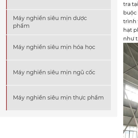
tra t
buộc 
Máy nghiền siêu mịn dược
trình
phẩm
hạt p
như ti
Máy nghiền siêu mịn hóa học
Máy nghiền siêu mịn ngũ cốc
Máy nghiền siêu mịn thực phẩm