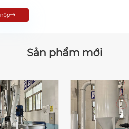
nộp

Sản phẩm mới