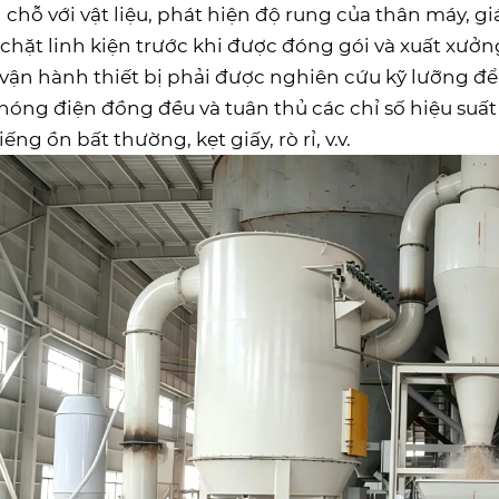
ại chỗ với vật liệu, phát hiện độ rung của thân máy, gi
chặt linh kiện trước khi được đóng gói và xuất xư
 vận hành thiết bị phải được nghiên cứu kỹ lưỡng đ
hóng điện đồng đều và tuân thủ các chỉ số hiệu suấ
ếng ồn bất thường, kẹt giấy, rò rỉ, v.v.