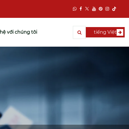
 hệ với chúng tôi
tiếng Việt