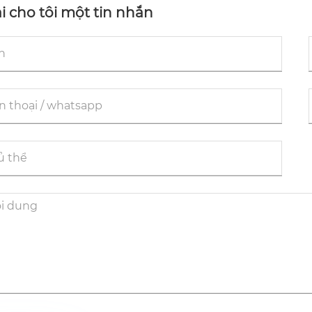
ng
ại cho tôi một tin nhắn