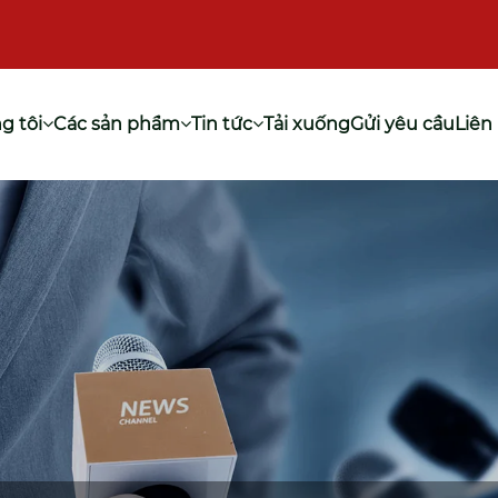
g tôi
Các sản phẩm
Tin tức
Tải xuống
Gửi yêu cầu
Liên