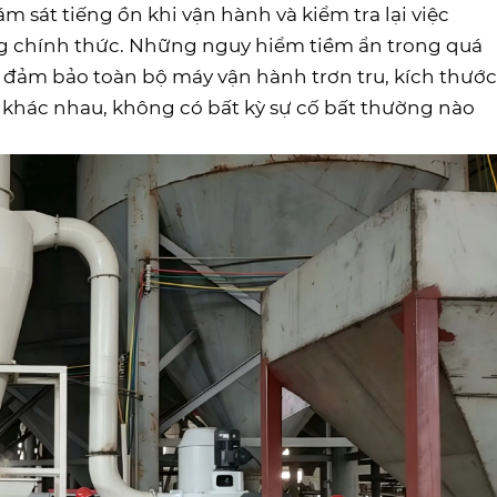
ám sát tiếng ồn khi vận hành và kiểm tra lại việc
ởng chính thức. Những nguy hiểm tiềm ẩn trong quá
ể đảm bảo toàn bộ máy vận hành trơn tru, kích thước
t khác nhau, không có bất kỳ sự cố bất thường nào