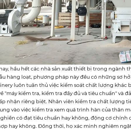
nay, hầu hết các nhà sản xuất thiết bị trong ngàn
ẫu hàng loạt, phương pháp này đều có những sơ hở 
nery luôn tuân thủ việc kiểm soát chất lượng khác 
ề "máy kiểm tra, kiểm tra đầy đủ và tiêu chuẩn" và đả
ấp nhận riêng biệt. Nhân viên kiểm tra chất lượng tiế
rung vào việc kiểm tra xem quá trình hàn của thân 
ghiền có đạt tiêu chuẩn hay không, động cơ chính c
ợp hay không. Đồng thời, họ xác minh nghiêm ngặt cá