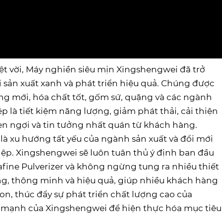
yệt vời, Máy nghiền siêu mịn Xingshengwei đã trở
 sản xuất xanh và phát triển hiệu quả. Chúng được
g mới, hóa chất tốt, gốm sứ, quặng và các ngành
là tiết kiệm năng lượng, giảm phát thải, cải thiện
en ngợi và tin tưởng nhất quán từ khách hàng.
là xu hướng tất yếu của ngành sản xuất và đổi mới
ệp. Xingshengwei sẽ luôn tuân thủ ý định ban đầu
fine Pulverizer và không ngừng tung ra nhiều thiết
ường, thông minh và hiệu quả, giúp nhiều khách hàng
on, thúc đẩy sự phát triển chất lượng cao của
 mạnh của Xingshengwei để hiện thực hóa mục tiêu