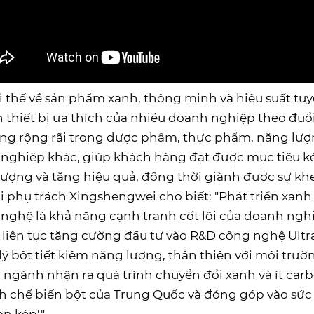
ợi thế về sản phẩm xanh, thông minh và hiệu suất tu
 thiết bị ưa thích của nhiều doanh nghiệp theo đuổi
ng rộng rãi trong dược phẩm, thực phẩm, năng lượn
nghiệp khác, giúp khách hàng đạt được mục tiêu kép 
lượng và tăng hiệu quả, đồng thời giành được sự kh
 phụ trách Xingshengwei cho biết: "Phát triển xanh 
nghệ là khả năng cạnh tranh cốt lõi của doanh nghi
 liên tục tăng cường đầu tư vào R&D công nghệ Ultra
 lý bột tiết kiệm năng lượng, thân thiện với môi tr
 ngành nhận ra quá trình chuyển đổi xanh và ít carb
 chế biến bột của Trung Quốc và đóng góp vào sức