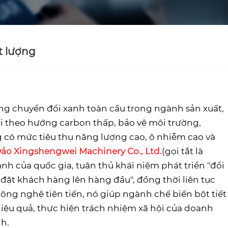
t lượng
ng chuyển đổi xanh toàn cầu trong ngành sản xuất,
i theo hướng carbon thấp, bảo vệ môi trường,
g có mức tiêu thụ năng lượng cao, ô nhiễm cao và
ảo Xingshengwei Machinery Co., Ltd.
(gọi tắt là
anh của quốc gia, tuân thủ khái niệm phát triển "đổi
đặt khách hàng lên hàng đầu", đồng thời liên tục
ông nghệ tiên tiến, nó giúp ngành chế biến bột tiết
hiệu quả, thực hiện trách nhiệm xã hội của doanh
h.