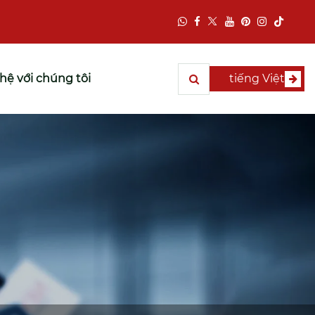
 hệ với chúng tôi
tiếng Việt