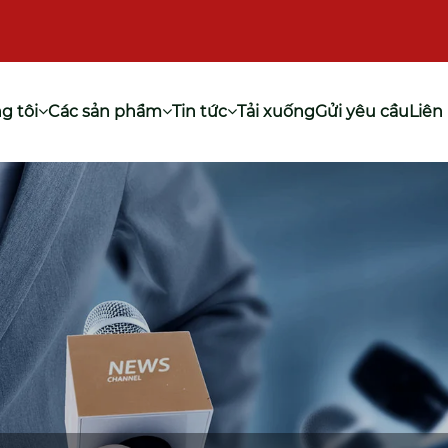
g tôi
Các sản phẩm
Tin tức
Tải xuống
Gửi yêu cầu
Liên