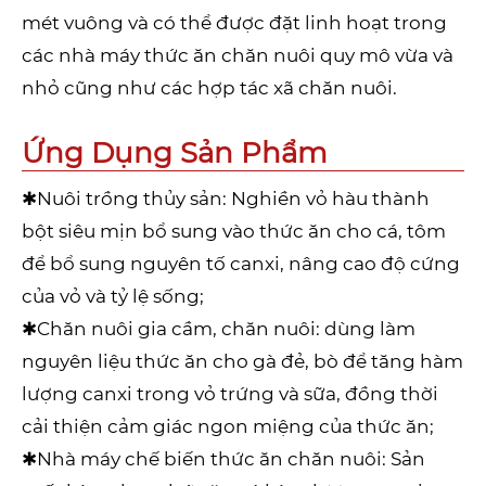
mét vuông và có thể được đặt linh hoạt trong
các nhà máy thức ăn chăn nuôi quy mô vừa và
nhỏ cũng như các hợp tác xã chăn nuôi.
Ứng Dụng Sản Phẩm
✱Nuôi trồng thủy sản: Nghiền vỏ hàu thành
bột siêu mịn bổ sung vào thức ăn cho cá, tôm
để bổ sung nguyên tố canxi, nâng cao độ cứng
của vỏ và tỷ lệ sống;
✱Chăn nuôi gia cầm, chăn nuôi: dùng làm
nguyên liệu thức ăn cho gà đẻ, bò để tăng hàm
lượng canxi trong vỏ trứng và sữa, đồng thời
cải thiện cảm giác ngon miệng của thức ăn;
✱Nhà máy chế biến thức ăn chăn nuôi: Sản