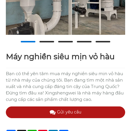
Máy nghiền siêu mịn vỏ hàu
Bạn có thể yên tâm mua máy nghiền siêu mịn vỏ hàu
từ nhà máy của chúng tôi. Bạn đang tìm một nhà sản
xuất và nhà cung cấp đáng tin cậy của Trung Quốc?
Đừng tìm đâu xa! Xingshengwei là nhà máy hàng đầu
cung cấp các sản phẩm chất lượng cao.
Gửi yêu cầu