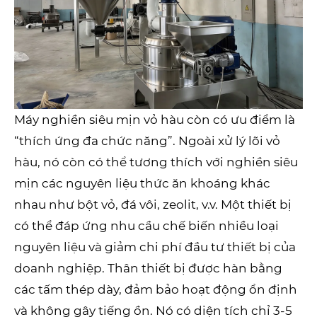
Máy nghiền siêu mịn vỏ hàu còn có ưu điểm là
“thích ứng đa chức năng”. Ngoài xử lý lõi vỏ
hàu, nó còn có thể tương thích với nghiền siêu
mịn các nguyên liệu thức ăn khoáng khác
nhau như bột vỏ, đá vôi, zeolit, v.v. Một thiết bị
có thể đáp ứng nhu cầu chế biến nhiều loại
nguyên liệu và giảm chi phí đầu tư thiết bị của
doanh nghiệp. Thân thiết bị được hàn bằng
các tấm thép dày, đảm bảo hoạt động ổn định
và không gây tiếng ồn. Nó có diện tích chỉ 3-5