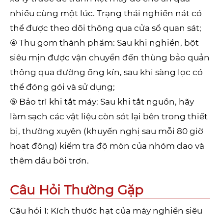
nhiều cùng một lúc. Trạng thái nghiền nát có
thể được theo dõi thông qua cửa sổ quan sát;
④ Thu gom thành phẩm: Sau khi nghiền, bột
siêu mịn được vận chuyển đến thùng bảo quản
thông qua đường ống kín, sau khi sàng lọc có
thể đóng gói và sử dụng;
⑤ Bảo trì khi tắt máy: Sau khi tắt nguồn, hãy
làm sạch các vật liệu còn sót lại bên trong thiết
bị, thường xuyên (khuyến nghị sau mỗi 80 giờ
hoạt động) kiểm tra độ mòn của nhóm dao và
thêm dầu bôi trơn.
Câu Hỏi Thường Gặp
Câu hỏi 1: Kích thước hạt của máy nghiền siêu