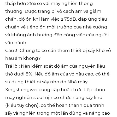
thấp hơn 25% so với máy nghiền thông
thường; Được trang bị vỏ cách âm và giảm
chấn, độ ồn khi làm việc ≤ 75dB, đáp ứng tiêu
chuẩn về tiếng ồn môi trường của nhà xưởng
và không ảnh hưởng đến công việc của người
vận hành.
Câu 3: Chúng ta có cần thêm thiết bị sấy khô vỏ
hàu ẩm không?
Trả lời: Nên kiểm soát độ ẩm của nguyên liệu
thô dưới 8%. Nếu độ ẩm của vỏ hàu cao, có thể
sử dụng thiết bị sấy nhỏ do Nhà máy
Xingshengwei cung cấp hoặc trực tiếp chọn
máy nghiền siêu mịn có chức năng sấy khô
(kiểu tùy chọn), có thể hoàn thành quá trình
sấy và nghiền trong một lần dừng và nâng cao