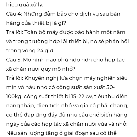
hiệu quả xử lý.
Câu 4: Những đảm bảo cho dịch vụ sau bán
hàng của thiết bị là gì?
Trả lời: Toàn bộ máy được bảo hành một năm
và trong trường hợp lỗi thiết bị, nó sẽ phản hồi
trong vòng 24 giờ
Câu 5: Mô hình nào phù hợp hơn cho hợp tác
xã chăn nuôi quy mô nhỏ?
Trả lời: Khuyến nghị lựa chọn máy nghiền siêu
mịn vỏ hàu nhỏ có công suất sản xuất 50-
100kg, công suất thiết bị 15-22kw, tiêu thụ điện
năng thấp, diện tích nhỏ và giá cả phải chăng,
có thể đáp ứng đầy đủ nhu cầu chế biến hàng
ngày của các hợp tác xã chăn nuôi vừa và nhỏ;
Nếu sản lượng tăng ở giai đoạn sau có thể