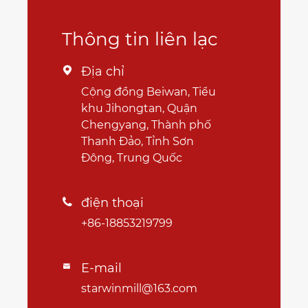
Thông tin liên lạc
Địa chỉ

Cộng đồng Beiwan, Tiểu
khu Jihongtan, Quận
Chengyang, Thành phố
Thanh Đảo, Tỉnh Sơn
Đông, Trung Quốc
điện thoại

+86-18853219799
E-mail

starwinmill@163.com