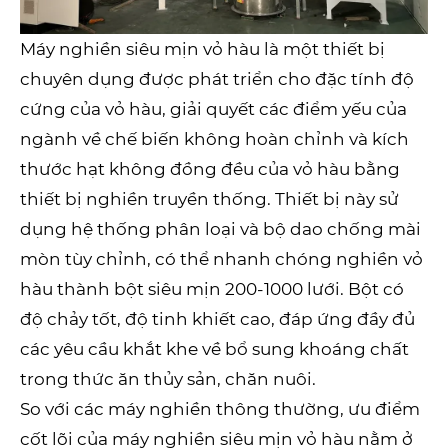
Máy nghiền siêu mịn vỏ hàu là một thiết bị
chuyên dụng được phát triển cho đặc tính độ
cứng của vỏ hàu, giải quyết các điểm yếu của
ngành về chế biến không hoàn chỉnh và kích
thước hạt không đồng đều của vỏ hàu bằng
thiết bị nghiền truyền thống. Thiết bị này sử
dụng hệ thống phân loại và bộ dao chống mài
mòn tùy chỉnh, có thể nhanh chóng nghiền vỏ
hàu thành bột siêu mịn 200-1000 lưới. Bột có
độ chảy tốt, độ tinh khiết cao, đáp ứng đầy đủ
các yêu cầu khắt khe về bổ sung khoáng chất
trong thức ăn thủy sản, chăn nuôi.
So với các máy nghiền thông thường, ưu điểm
cốt lõi của máy nghiền siêu mịn vỏ hàu nằm ở