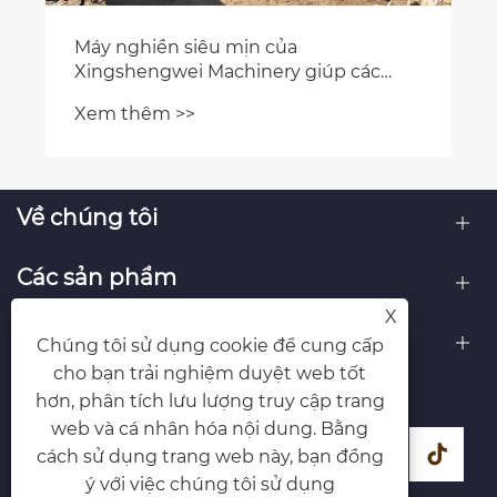
Máy nghiền siêu nhỏ Xingshengwei
được đánh giá là sản phẩm chất lượng
cao trong ngành
Xem thêm >>
Về chúng tôi
Các sản phẩm
X
Liên hệ chúng tôi
Chúng tôi sử dụng cookie để cung cấp
cho bạn trải nghiệm duyệt web tốt
THEO CHÚNG TÔI
hơn, phân tích lưu lượng truy cập trang
web và cá nhân hóa nội dung. Bằng
cách sử dụng trang web này, bạn đồng
ý với việc chúng tôi sử dụng