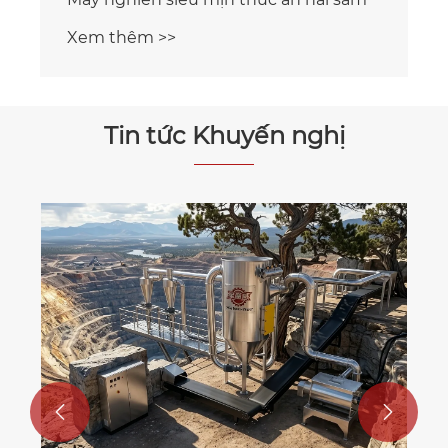
Xem thêm >>
Tin tức Khuyến nghị

