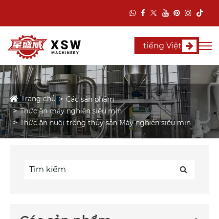
tiếng Việt
Trang chủ
Các sản phẩm
Thức ăn máy nghiền siêu mịn
Thức ăn nuôi trồng thủy sản Máy nghiền siêu mịn