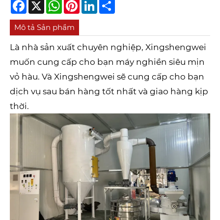
Facebook
X
WhatsApp
Pinterest
LinkedIn
Share
Mô tả Sản phẩm
Là nhà sản xuất chuyên nghiệp, Xingshengwei
muốn cung cấp cho bạn máy nghiền siêu mịn
vỏ hàu. Và Xingshengwei sẽ cung cấp cho bạn
dịch vụ sau bán hàng tốt nhất và giao hàng kịp
thời.