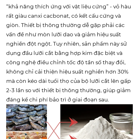
“khả năng thích ứng với vật liệu cứng” - vỏ hàu
rất giàu canxi cacbonat, có kết cấu cứng và
giòn. Thiết bị thông thường dễ gặp phải các
vấn đề như mòn lưỡi dao và giảm hiệu suất
nghiền đột ngột. Tuy nhiên, sản phẩm này sử
dụng đầu lưỡi cắt bằng hợp kim đặc biệt và
công nghệ điều chỉnh tốc độ tần số thay đổi,
không chỉ cải thiện hiệu suất nghiền hơn 30%
mà còn kéo dài tuổi thọ của bộ lưỡi cắt lên gấp
2-3 lần so với thiết bị thông thường, giúp giảm
đáng kể chi phí bảo trì ở giai đoạn sau.